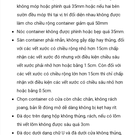
không móp hoặc phình quá 35mm hoặc nếu hai bên
sườn đều móp thì tại vị trí đối diện nhau không được
làm cho chiều rộng container giảm quá 50mm
Nóc container không được phình hoặc bẹp quá 35mm.
Sàn container phải nhẵn, không gẫy dập hay thủng, đối
với các vết xước có chiều rộng nhỏ hơn 15cm chấp
nhận các vết xước đó nhưng với điều kiện chiều sâu
vết xước phải nhở hơn hoặc bằng 1.5cm. Còn đối với
các vết xước có chiều rộng lớn hơn 15cm thì chỉ chấp
nhận với điều kiện các vết xước có chiều sâu nhỏ hơn
hoặc bằng 0.5cm.
Chọn container có cửa còn chắc chắn, không rách
joang, bản lề đóng mở dễ dàng không bị kẹt hay rít.
Đà dọc trên dạng hộp không thủng, rách, nếu có lõm
thì vết lõm không được sâu quá 3cm
Đà dọc dưới dạng chữ U và đà dưới cửa không thủng,