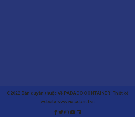
©2022
Bản quyền thuộc về PADACO CONTAINER.
Thiết kế
website www.vietads.net.vn