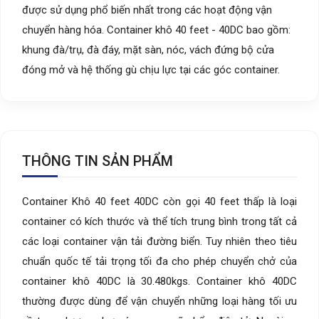
được sử dụng phổ biến nhất trong các hoạt động vận
chuyển hàng hóa. Container khô 40 feet - 40DC bao gồm:
khung đà/trụ, đà đáy, mặt sàn, nóc, vách đứng bộ cửa
đóng mở và hệ thống gù chịu lực tại các góc container.
THÔNG TIN SẢN PHẨM
Container Khô 40 feet 40DC còn gọi 40 feet thấp là loại
container có kích thước và thể tích trung bình trong tất cả
các loại container vận tải đường biển. Tuy nhiên theo tiêu
chuẩn quốc tế tải trọng tối đa cho phép chuyển chở của
container khô 40DC là 30.480kgs. Container khô 40DC
thường được dùng để vận chuyển những loại hàng tối ưu