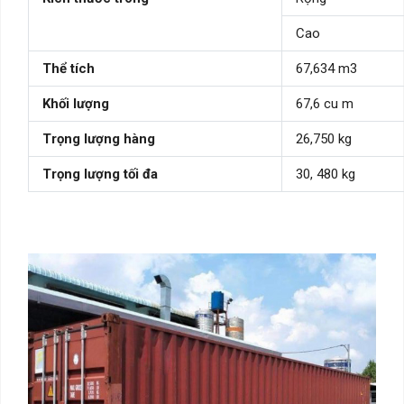
Cao
Thể tích
67,634 m3
Khối lượng
67,6 cu m
Trọng lượng hàng
26,750 kg
Trọng lượng tối đa
30, 480 kg