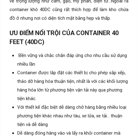
về trọng lượng như cám, gạo, mỹ phẩn, điện tử…Ngoài ra
container khô 40DC cũng rất thích hợp để làm kho chứa
đồ ở nhưng nơi có diện tích mặt bằng hẹp và thấp.
ƯU ĐIỂM NỔI TRỘI CỦA CONTAINER 40
FEET (40DC)
Bền vững và chắc chắn đáp ứng cho nhu cầu sử dụng
nhiều lần
Container được lắp đặt các thiết bị cho phép sắp xếp,
tháo dỡ hàng hóa thuận tiện, nhất là với các khối lượng
hàng hóa lớn từ phương tiện vận tải này qua phương
tiện khác.
Với thiết kế đặc biệt dễ dàng chở hàng bằng nhiều loại
phương tiện khác nhau như tàu, xe lửa, xe tải… thuận
tiện và dễ dàng.
Dễ dàng đóng hàng vào và lấy ra khỏi container mà