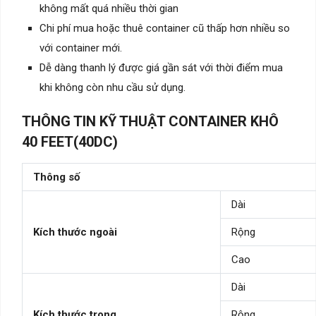
không mất quá nhiều thời gian
Chi phí mua hoặc thuê container cũ thấp hơn nhiều so
với container mới.
Dễ dàng thanh lý được giá gần sát với thời điểm mua
khi không còn nhu cầu sử dụng.
THÔNG TIN KỸ THUẬT CONTAINER KHÔ
40 FEET(40DC)
Thông số
Dài
Kích thước ngoài
Rộng
Cao
Dài
Kích thước trong
Rộng