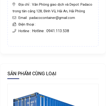
Địa chỉ : Văn Phòng giao dịch và Depot: Padaco
trong tân cảng 128, Đình Vũ, Hải An, Hải Phòng
Email : padacocontainer@gmail.com
Điện thoại :
Hotline : 0941.113.538
Hotline :
SẢN PHẨM CÙNG LOẠI