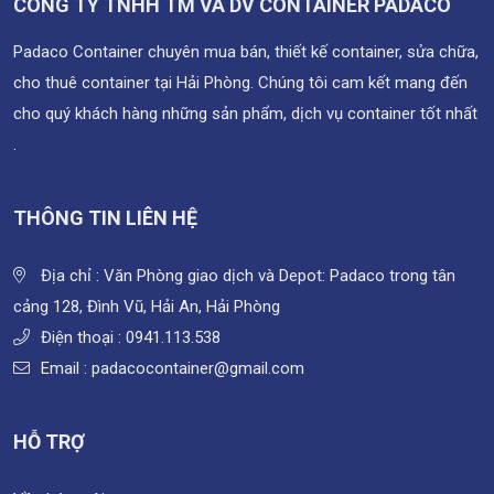
CÔNG TY TNHH TM VÀ DV CONTAINER PADACO
Padaco Container chuyên mua bán, thiết kế container, sửa chữa,
cho thuê container tại Hải Phòng. Chúng tôi cam kết mang đến
cho quý khách hàng những sản phẩm, dịch vụ container tốt nhất
.
THÔNG TIN LIÊN HỆ
Địa chỉ : Văn Phòng giao dịch và Depot: Padaco trong tân
cảng 128, Đình Vũ, Hải An, Hải Phòng
Điện thoại :
0941.113.538
Email : padacocontainer@gmail.com
HỖ TRỢ